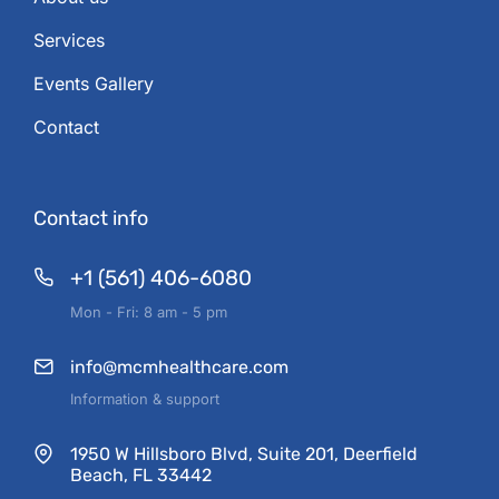
Services
Events Gallery
Contact
Contact info
+1 (561) 406-6080
Mon - Fri: 8 am - 5 pm
info@mcmhealthcare.com
Information & support
1950 W Hillsboro Blvd, Suite 201, Deerfield
Beach, FL 33442