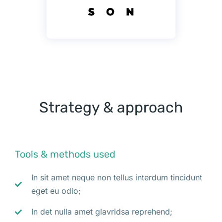
Strategy & approach
Tools & methods used
In sit amet neque non tellus interdum tincidunt
eget eu odio;
In det nulla amet glavridsa reprehend;