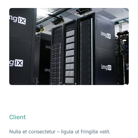
Client
Nulla et consectetur – ligula ut fringilla velit.