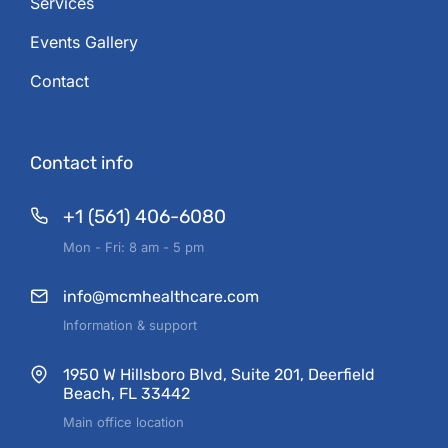
Services
Events Gallery
Contact
Contact info
+1 (561) 406-6080
Mon - Fri: 8 am - 5 pm
info@mcmhealthcare.com
Information & support
1950 W Hillsboro Blvd, Suite 201, Deerfield
Beach, FL 33442
Main office location